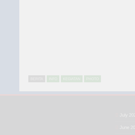
BERITA
INFO
KEGIATAN
PHOTO
July 20
June 2