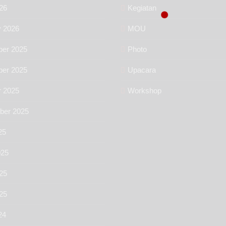
26
Kegiatan
y 2026
MOU
er 2025
Photo
er 2025
Upacara
r 2025
Workshop
ber 2025
25
025
25
025
24