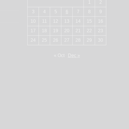
1
2
3
4
5
6
7
8
9
10
11
12
13
14
15
16
17
18
19
20
21
22
23
24
25
26
27
28
29
30
« Oct
Dec »