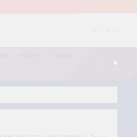
NG
GALLERY
RANA
KONTAK