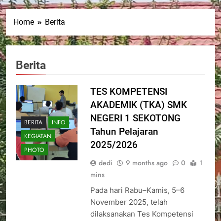
Home
Berita
Berita
TES KOMPETENSI
AKADEMIK (TKA) SMK
NEGERI 1 SEKOTONG
BERITA
INFO
Tahun Pelajaran
KEGIATAN
2025/2026
PHOTO
dedi
9 months ago
0
1
mins
Pada hari Rabu–Kamis, 5–6
November 2025, telah
dilaksanakan Tes Kompetensi