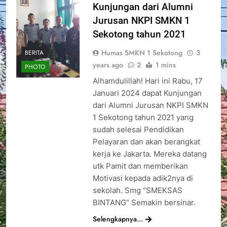
Kunjungan dari Alumni
Jurusan NKPI SMKN 1
Sekotong tahun 2021
Humas SMKN 1 Sekotong
3
BERITA
years ago
2
1 mins
PHOTO
Alhamdulillah! Hari ini Rabu, 17
Januari 2024 dapat Kunjungan
dari Alumni Jurusan NKPI SMKN
1 Sekotong tahun 2021 yang
sudah selesai Pendidikan
Pelayaran dan akan berangkat
kerja ke Jakarta. Mereka datang
utk Pamit dan memberikan
Motivasi kepada adik2nya di
sekolah. Smg “SMEKSAS
BINTANG” Semakin bersinar.
Selengkapnya...