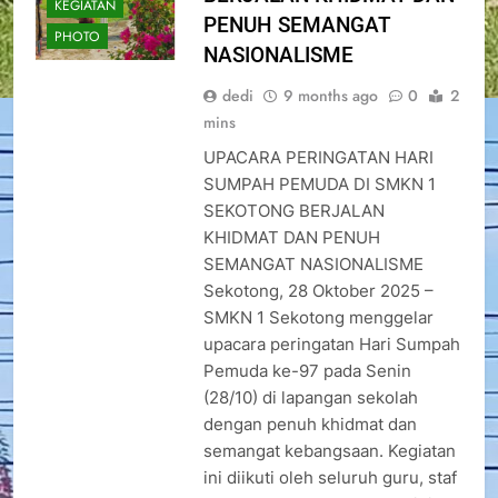
KEGIATAN
PENUH SEMANGAT
PHOTO
NASIONALISME
dedi
9 months ago
0
2
mins
UPACARA PERINGATAN HARI
SUMPAH PEMUDA DI SMKN 1
SEKOTONG BERJALAN
KHIDMAT DAN PENUH
SEMANGAT NASIONALISME
Sekotong, 28 Oktober 2025 –
SMKN 1 Sekotong menggelar
upacara peringatan Hari Sumpah
Pemuda ke-97 pada Senin
(28/10) di lapangan sekolah
dengan penuh khidmat dan
semangat kebangsaan. Kegiatan
ini diikuti oleh seluruh guru, staf