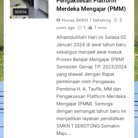
Pengaksesan Platform
Merdeka Mengajar (PMM)
BERITA
Humas SMKN 1 Sekotong
3
years ago
1
1 mins
Alhamdulillah! Hari ini Selasa 02
Januari 2024 di awal tahun baru
sekaligus menjadi awal masuk
Proses Belajar Mengajar (PBM)
Semester Genap TP. 2023/2024
yang diawali dengan Rapat
pembinaan oleh Pengawas
Pembina H. A. Taufik, MM dan
Pengaksesan Platform Merdeka
Mengajar (PMM). Semoga
dengan semangat tahun baru ini
menjadikan layanan pendidikan
SMKN 1 SEKOTONG Semakin
Maju…