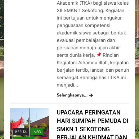
Akademik (TKA) bagi siswa kelas
XII SMKN 1 Sekotong. Kegiatan
ini bertujuan untuk mengukur
penguasaan kompetensi
akademik siswa sebagai bentuk
evaluasi pembelajaran dan
persiapan menuju ujian akhir
serta dunia kerja.
Rincian
Kegiatan: Alhamdulillah, kegiatan
berjalan tertib, lancar, dan penuh
semangat.Semoga hasil TKA ini
menjadi…
Selengkapnya...
UPACARA PERINGATAN
HARI SUMPAH PEMUDA DI
SMKN 1 SEKOTONG
BERITA
INFO
BERJALAN KHIDMAT DAN