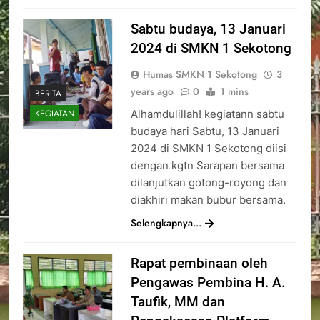
Sabtu budaya, 13 Januari
2024 di SMKN 1 Sekotong
Humas SMKN 1 Sekotong
3
years ago
0
1 mins
BERITA
Alhamdulillah! kegiatann sabtu
KEGIATAN
budaya hari Sabtu, 13 Januari
2024 di SMKN 1 Sekotong diisi
dengan kgtn Sarapan bersama
dilanjutkan gotong-royong dan
diakhiri makan bubur bersama.
Selengkapnya...
Rapat pembinaan oleh
Pengawas Pembina H. A.
Taufik, MM dan