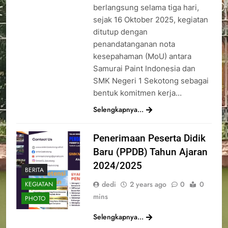
berlangsung selama tiga hari,
sejak 16 Oktober 2025, kegiatan
ditutup dengan
penandatanganan nota
kesepahaman (MoU) antara
Samurai Paint Indonesia dan
SMK Negeri 1 Sekotong sebagai
bentuk komitmen kerja…
Selengkapnya...
Penerimaan Peserta Didik
Baru (PPDB) Tahun Ajaran
2024/2025
BERITA
dedi
2 years ago
0
0
KEGIATAN
mins
PHOTO
Selengkapnya...