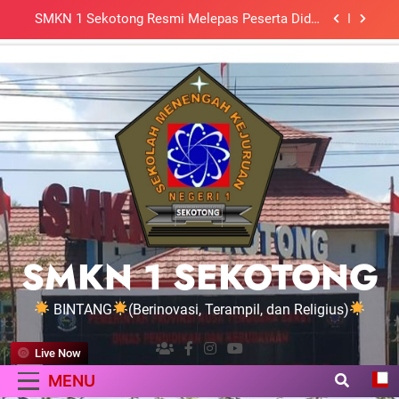
Skip
SMKN 1 Sekotong Resmi Melepas Peserta Didik
to
untuk Melaksanakan Praktik Kerja Lapangan
(PKL) di Dunia Usaha dan Dunia Industri
content
IHT PENYUSUNAN PERANGKAT
PEMBELAJARAN TP. 2026/2027
PERINGATAN HARI LAHIR PANCASILA
PRA MPLS MURID BARU TP. 2026-2027
SMKN 1 Sekotong Resmi Melepas Peserta Didik
untuk Melaksanakan Praktik Kerja Lapangan
(PKL) di Dunia Usaha dan Dunia Industri
IHT PENYUSUNAN PERANGKAT
PEMBELAJARAN TP. 2026/2027
PERINGATAN HARI LAHIR PANCASILA
SMKN 1 SEKOTONG
BINTANG
(Berinovasi, Terampil, dan Religius)
Live Now
MENU