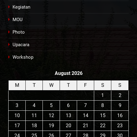
Kegiatan
MOU
Photo
Upacara
Workshop
August 2026
M
T
W
T
F
S
S
1
2
3
4
5
6
7
8
9
10
11
12
13
14
15
16
17
18
19
20
21
22
23
24
25
26
27
28
29
30