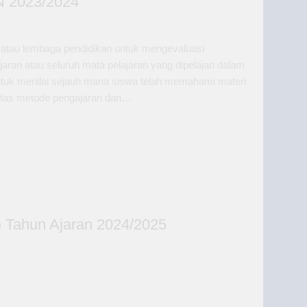
2023/2024
h atau lembaga pendidikan untuk mengevaluasi
an atau seluruh mata pelajaran yang dipelajari dalam
 untuk menilai sejauh mana siswa telah memahami materi
ivitas metode pengajaran dan…
 Tahun Ajaran 2024/2025