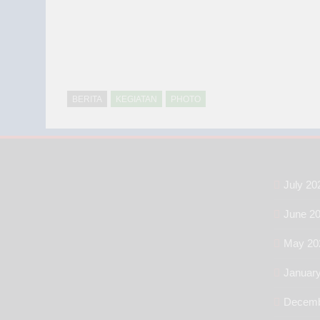
BERITA
KEGIATAN
PHOTO
July 20
June 2
May 20
Januar
Decemb