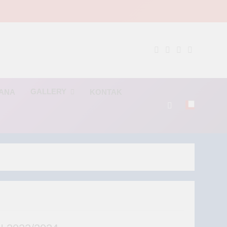
NG
GALLERY
RANA
KONTAK