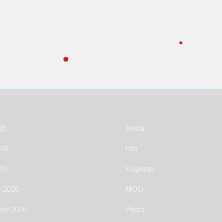
26
Berita
026
Info
26
Kegiatan
y 2026
MOU
er 2025
Photo