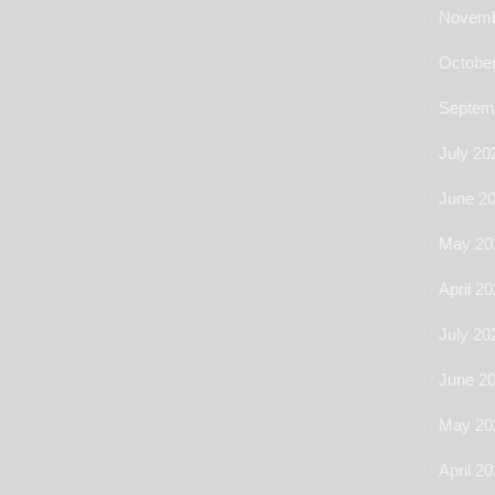
Novemb
Octobe
Septem
July 20
June 2
May 20
April 2
July 20
June 2
May 20
April 2