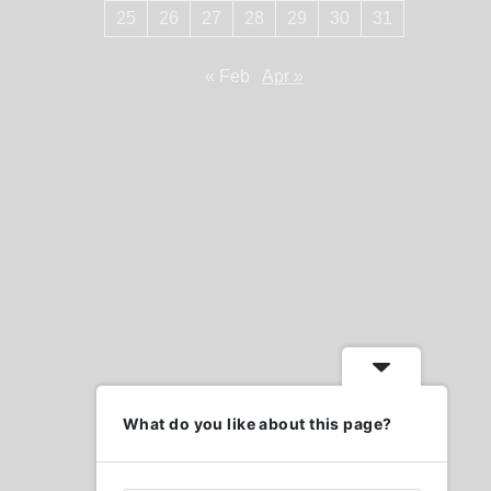
25
26
27
28
29
30
31
« Feb
Apr »
What do you like about this page?