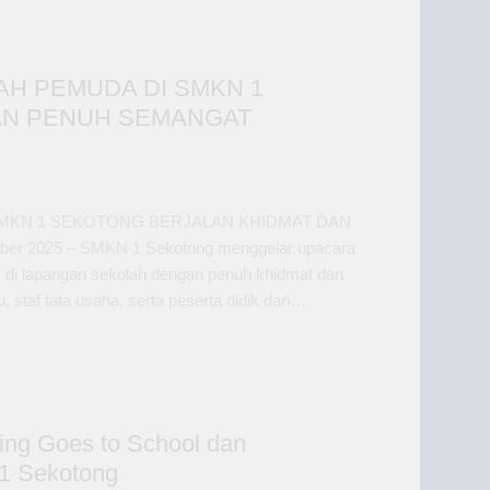
AH PEMUDA DI SMKN 1
AN PENUH SEMANGAT
SMKN 1 SEKOTONG BERJALAN KHIDMAT DAN
 2025 – SMKN 1 Sekotong menggelar upacara
 di lapangan sekolah dengan penuh khidmat dan
, staf tata usaha, serta peserta didik dari…
ting Goes to School dan
1 Sekotong