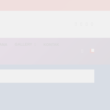
NG
GALLERY
RANA
KONTAK