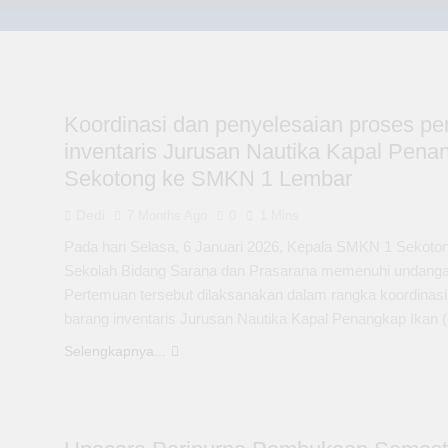
Koordinasi dan penyelesaian proses pe
inventaris Jurusan Nautika Kapal Pena
Sekotong ke SMKN 1 Lembar
Dedi
7 Months Ago
0
1 Mins
Pada hari Selasa, 6 Januari 2026, Kepala SMKN 1 Sekot
Sekolah Bidang Sarana dan Prasarana memenuhi undanga
Pertemuan tersebut dilaksanakan dalam rangka koordinasi
barang inventaris Jurusan Nautika Kapal Penangkap Ik
Selengkapnya...