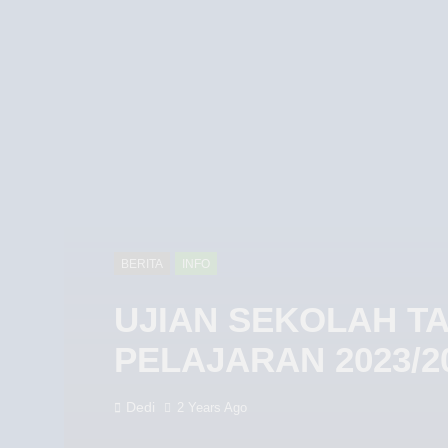
BERITA
INFO
UJIAN SEKOLAH T
PELAJARAN 2023/2
Dedi
2 Years Ago