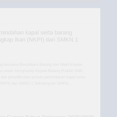
mindahan kapal serta barang
ngkap Ikan (NKPI) dari SMKN 1
ong bersama Bendahara Barang dan Wakil Kepala
n untuk menghadap Kepala Bidang (Kabid) SMK.
 dan penyelesaian proses pemindahan kapal serta
an (NKPI) dari SMKN 1 Sekotong ke SMKN…