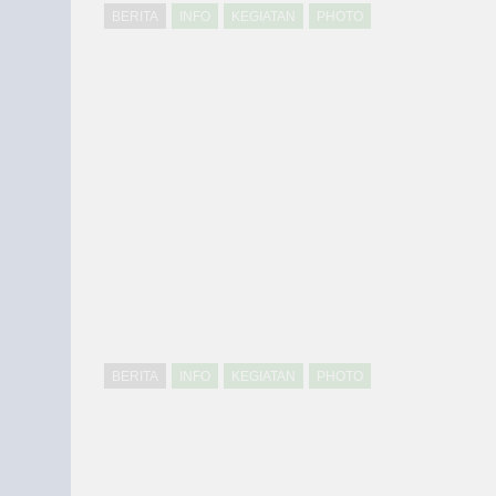
BERITA
INFO
KEGIATAN
PHOTO
BERITA
INFO
KEGIATAN
PHOTO