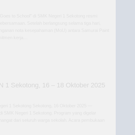
 Goes to School” di SMK Negeri 1 Sekotong resmi
ebersamaan. Setelah berlangsung selama tiga hari,
tanganan nota kesepahaman (MoU) antara Samurai Paint
mitmen kerja…
 1 Sekotong, 16 – 18 Oktober 2025
egeri 1 Sekotong Sekotong, 16 Oktober 2025 —
 di SMK Negeri 1 Sekotong. Program yang digelar
hangat dari seluruh warga sekolah. Acara pembukaan