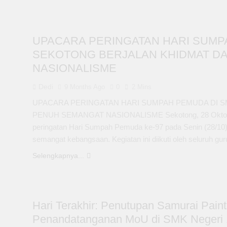
UPACARA PERINGATAN HARI SUMP
SEKOTONG BERJALAN KHIDMAT D
NASIONALISME
Dedi
9 Months Ago
0
2 Mins
UPACARA PERINGATAN HARI SUMPAH PEMUDA DI 
PENUH SEMANGAT NASIONALISME Sekotong, 28 Oktober
peringatan Hari Sumpah Pemuda ke-97 pada Senin (28/10)
semangat kebangsaan. Kegiatan ini diikuti oleh seluruh guru
Selengkapnya...
Hari Terakhir: Penutupan Samurai Pain
Penandatanganan MoU di SMK Negeri 