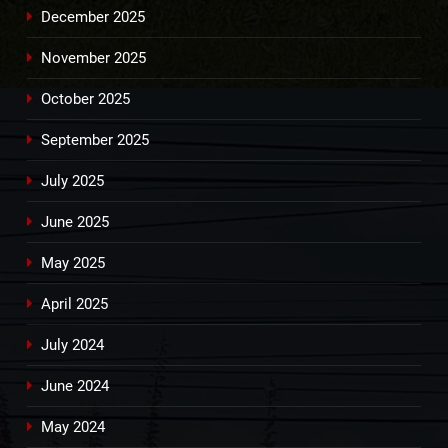
December 2025
November 2025
October 2025
September 2025
July 2025
June 2025
May 2025
April 2025
July 2024
June 2024
May 2024