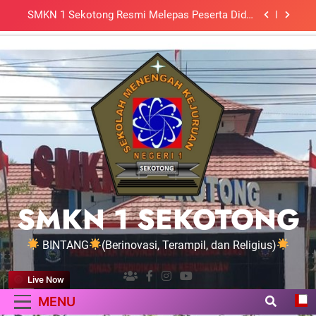
Skip
SMKN 1 Sekotong Resmi Melepas Peserta Didik
to
untuk Melaksanakan Praktik Kerja Lapangan
(PKL) di Dunia Usaha dan Dunia Industri
content
IHT PENYUSUNAN PERANGKAT
PEMBELAJARAN TP. 2026/2027
PERINGATAN HARI LAHIR PANCASILA
PRA MPLS MURID BARU TP. 2026-2027
SMKN 1 Sekotong Resmi Melepas Peserta Didik
untuk Melaksanakan Praktik Kerja Lapangan
(PKL) di Dunia Usaha dan Dunia Industri
IHT PENYUSUNAN PERANGKAT
PEMBELAJARAN TP. 2026/2027
PERINGATAN HARI LAHIR PANCASILA
SMKN 1 SEKOTONG
BINTANG
(Berinovasi, Terampil, dan Religius)
Live Now
MENU