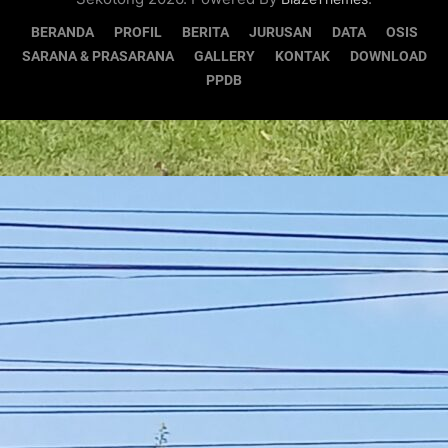
BERANDA
PROFIL
BERITA
JURUSAN
DATA
OSIS
SARANA & PRASARANA
GALLERY
KONTAK
DOWNLOAD
PPDB