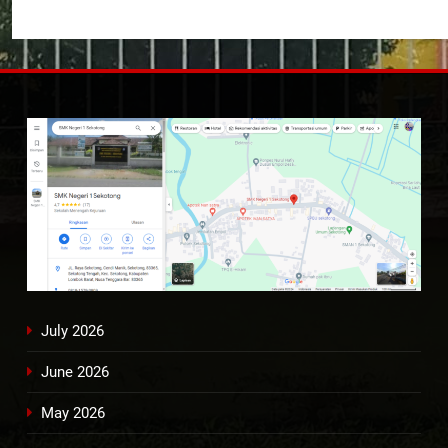
July 2026
June 2026
May 2026