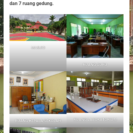
dan 7 ruang gedung.
MASJID
RUANG GURU
RUANG LABORATORIUM
RUANG KEPALA SEKOLAH