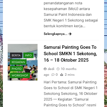
penandatanganan nota
kesepahaman (MoU) antara
Samurai Paint Indonesia dan
SMK Negeri 1 Sekotong sebagai
bentuk komitmen kerja…
Selengkapnya...
Samurai Painting Goes To
School SMKN 1 Sekotong,
BERITA
INFO
16 – 18 Oktober 2025
KEGIATAN
dedi
10 months
PHOTO
ago
0
2 mins
WORKSHOP
Hari Pertama: Samurai Painting
Goes to School di SMK Negeri 1
Sekotong Sekotong, 16 Oktober
2025 — Kegiatan “Samurai
Painting Goes to School” resmi