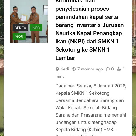
Koordinasi dan
penyelesaian proses
pemindahan kapal serta
barang inventaris Jurusan
BERITA
INFO
Nautika Kapal Penangkap
MOU
Ikan (NKPI) dari SMKN 1
Sekotong ke SMKN 1
Lembar
dedi
7 months ago
0
1
mins
Pada hari Selasa, 6 Januari 2026,
Kepala SMKN 1 Sekotong
bersama Bendahara Barang dan
Wakil Kepala Sekolah Bidang
Sarana dan Prasarana memenuhi
undangan untuk menghadap
Kepala Bidang (Kabid) SMK.