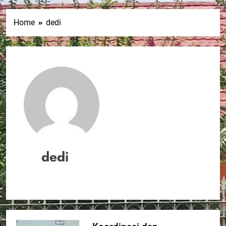
Home
dedi
dedi