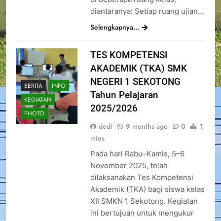
diantaranya: Setiap ruang ujian…
Selengkapnya...
TES KOMPETENSI
AKADEMIK (TKA) SMK
NEGERI 1 SEKOTONG
BERITA
INFO
Tahun Pelajaran
KEGIATAN
2025/2026
PHOTO
dedi
9 months ago
0
1
mins
Pada hari Rabu–Kamis, 5–6
November 2025, telah
dilaksanakan Tes Kompetensi
Akademik (TKA) bagi siswa kelas
XII SMKN 1 Sekotong. Kegiatan
ini bertujuan untuk mengukur