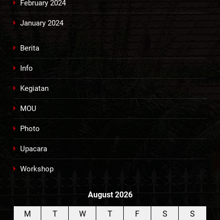
February 2024
January 2024
Berita
Info
Kegiatan
MOU
Photo
Upacara
Workshop
August 2026
M
T
W
T
F
S
S