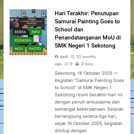
Hari Terakhir: Penutupan
Samurai Painting Goes to
School dan
BERITA
INFO
Penandatanganan MoU di
KEGIATAN
SMK Negeri 1 Sekotong
MOU
PHOTO
dedi
10 months
ago
0
2 mins
Sekotong, 18 Oktober 2025 —
Kegiatan “Samurai Painting Goes
to School” di SMK Negeri 1
Sekotong resmi berakhir hari ini
dengan penuh antusiasme dan
semangat kebersamaan. Setelah
berlangsung selama tiga hari,
sejak 16 Oktober 2025, kegiatan
ditutup dengan