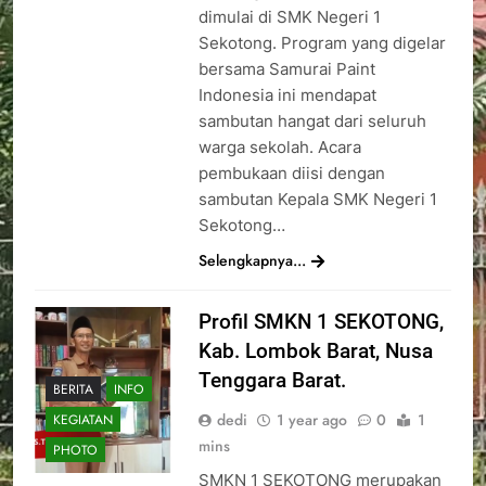
dimulai di SMK Negeri 1
Sekotong. Program yang digelar
bersama Samurai Paint
Indonesia ini mendapat
sambutan hangat dari seluruh
warga sekolah. Acara
pembukaan diisi dengan
sambutan Kepala SMK Negeri 1
Sekotong…
Selengkapnya...
Profil SMKN 1 SEKOTONG,
Kab. Lombok Barat, Nusa
Tenggara Barat.
BERITA
INFO
dedi
1 year ago
0
1
KEGIATAN
mins
PHOTO
SMKN 1 SEKOTONG merupakan