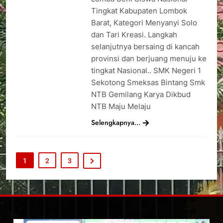
Tingkat Kabupaten Lombok
Barat, Kategori Menyanyi Solo
dan Tari Kreasi. Langkah
selanjutnya bersaing di kancah
provinsi dan berjuang menuju ke
tingkat Nasional.. SMK Negeri 1
Sekotong Smeksas Bintang Smk
NTB Gemilang Karya Dikbud
NTB Maju Melaju
Selengkapnya...
1
2
3