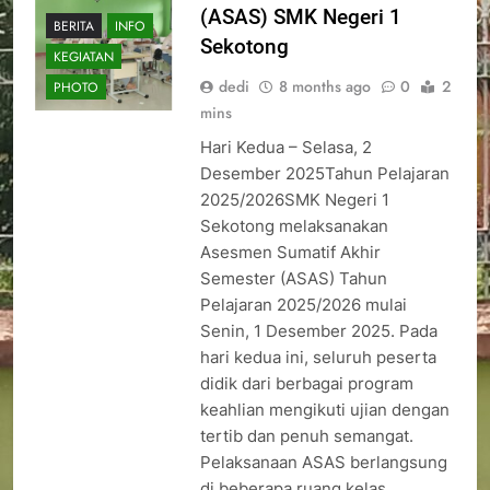
(ASAS) SMK Negeri 1
BERITA
INFO
Sekotong
KEGIATAN
dedi
8 months ago
0
2
PHOTO
mins
Hari Kedua – Selasa, 2
Desember 2025Tahun Pelajaran
2025/2026SMK Negeri 1
Sekotong melaksanakan
Asesmen Sumatif Akhir
Semester (ASAS) Tahun
Pelajaran 2025/2026 mulai
Senin, 1 Desember 2025. Pada
hari kedua ini, seluruh peserta
didik dari berbagai program
keahlian mengikuti ujian dengan
tertib dan penuh semangat.
Pelaksanaan ASAS berlangsung
di beberapa ruang kelas,