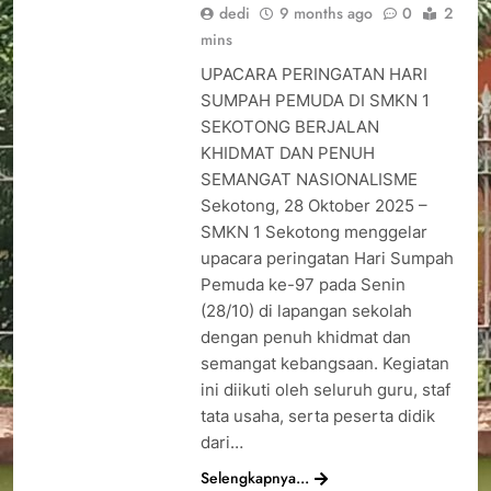
dedi
9 months ago
0
2
mins
UPACARA PERINGATAN HARI
SUMPAH PEMUDA DI SMKN 1
SEKOTONG BERJALAN
KHIDMAT DAN PENUH
SEMANGAT NASIONALISME
Sekotong, 28 Oktober 2025 –
SMKN 1 Sekotong menggelar
upacara peringatan Hari Sumpah
Pemuda ke-97 pada Senin
(28/10) di lapangan sekolah
dengan penuh khidmat dan
semangat kebangsaan. Kegiatan
ini diikuti oleh seluruh guru, staf
tata usaha, serta peserta didik
dari…
Selengkapnya...