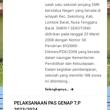
salah satu sekolah jenjang SMK
berstatus Negeri yang berada di
wilayah Kec. Sekotong, Kab.
Lombok Barat, Nusa Tenggara
Barat. SMKN 1 SEKOTONG
didirikan pada tanggal 25 Maret
2008 dengan Nomor SK
Pendirian 810/669-
Dikmen/PDK/2008 yang berada
dalam naungan Kementerian
Pendidikan dan Kebudayaan.
Dalam kegiatan pembelajaran,
sekolah yang memiliki 168 siswa
ini dibimbing…
Selengkapnya...
PELAKSANAAN PAS GENAP T.P
2023/2024