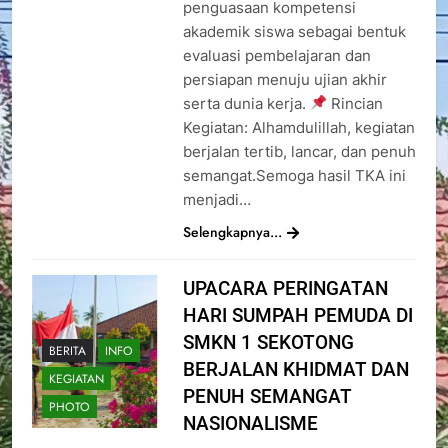
penguasaan kompetensi
akademik siswa sebagai bentuk
evaluasi pembelajaran dan
persiapan menuju ujian akhir
serta dunia kerja.
Rincian
Kegiatan: Alhamdulillah, kegiatan
berjalan tertib, lancar, dan penuh
semangat.Semoga hasil TKA ini
menjadi…
Selengkapnya...
UPACARA PERINGATAN
HARI SUMPAH PEMUDA DI
SMKN 1 SEKOTONG
BERITA
INFO
BERJALAN KHIDMAT DAN
KEGIATAN
PENUH SEMANGAT
PHOTO
NASIONALISME