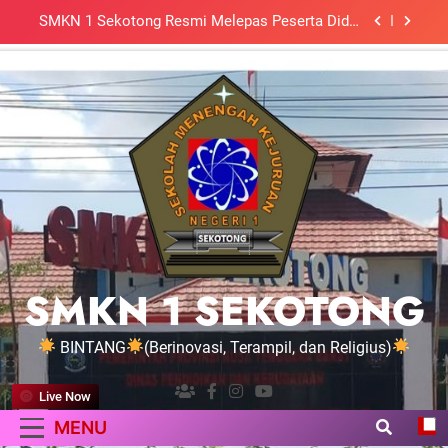
Skip
SMKN 1 Sekotong Resmi Melepas Peserta Didik
to
untuk Melaksanakan Praktik Kerja Lapangan
(PKL) di Dunia Usaha dan Dunia Industri
content
IHT PENYUSUNAN PERANGKAT
PEMBELAJARAN TP. 2026/2027
PERINGATAN HARI LAHIR PANCASILA
PRA MPLS MURID BARU TP. 2026-2027
SMKN 1 Sekotong Resmi Melepas Peserta Didik
untuk Melaksanakan Praktik Kerja Lapangan
(PKL) di Dunia Usaha dan Dunia Industri
IHT PENYUSUNAN PERANGKAT
PEMBELAJARAN TP. 2026/2027
PERINGATAN HARI LAHIR PANCASILA
SMKN 1 SEKOTONG
BINTANG
(Berinovasi, Terampil, dan Religius)
Live Now
MENU