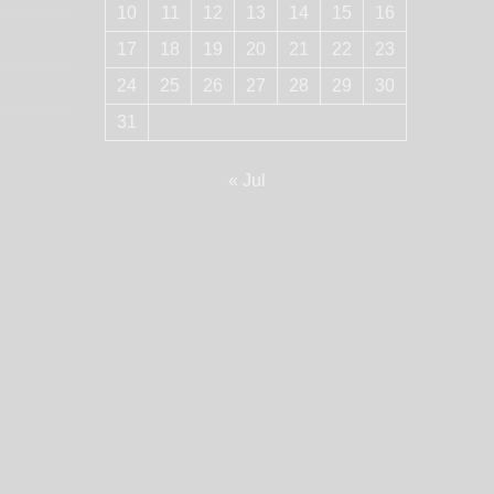
10
11
12
13
14
15
16
17
18
19
20
21
22
23
24
25
26
27
28
29
30
31
« Jul