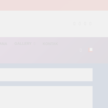
NG
GALLERY
RANA
KONTAK