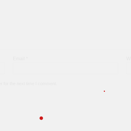
Email
*
W
r for the next time I comment.