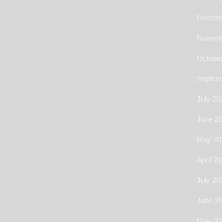
Decemb
Novemb
Octobe
Septem
July 20
June 2
May 20
April 2
July 20
June 2
May 20