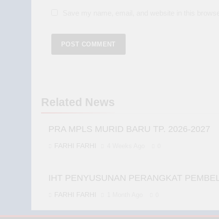
Save my name, email, and website in this browse
Related News
PRA MPLS MURID BARU TP. 2026-2027
FARHI FARHI
4 Weeks Ago
0
IHT PENYUSUNAN PERANGKAT PEMBELA
FARHI FARHI
1 Month Ago
0