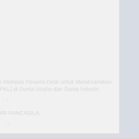
Melepas Peserta Didik untuk Melaksanakan
(PKL) di Dunia Usaha dan Dunia Industri
0
HIR PANCASILA
o
0