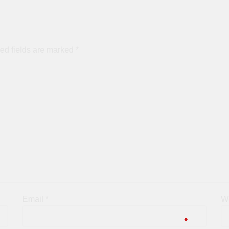
ed fields are marked
*
Email
*
W