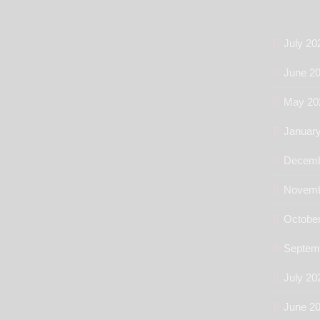
July 20
June 2
May 20
Januar
Decemb
Novemb
Octobe
Septem
July 20
June 2