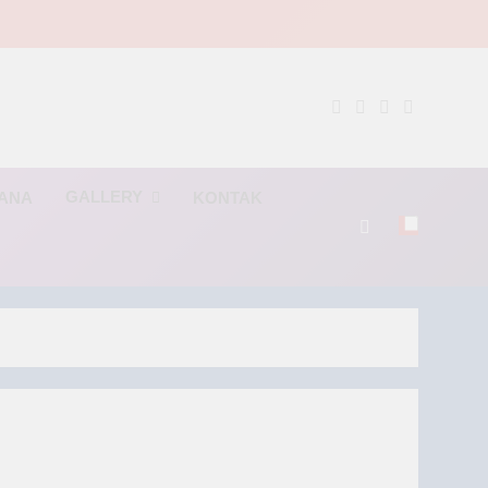
NG
GALLERY
RANA
KONTAK