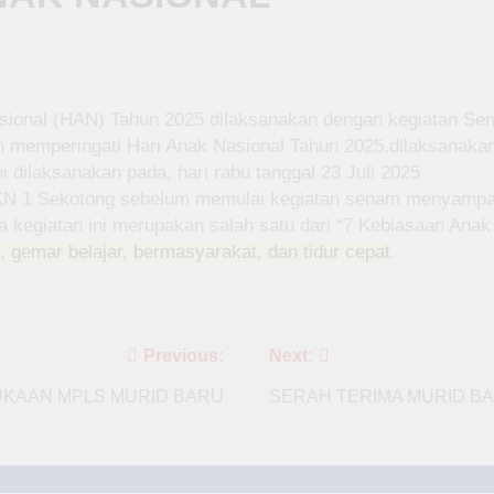
asional (HAN) Tahun 2025 dilaksanakan dengan kegiatan S
 memperingati Hari Anak Nasional Tahun 2025,dilaksanakan 
i dilaksanakan pada, hari rabu tanggal 23 Juli 2025
N 1 Sekotong sebelum memulai kegiatan senam menyampaik
a kegiatan ini merupakan salah satu dari “7 Kebiasaan Anak 
, gemar belajar, bermasyarakat, dan tidur cepat
.
Previous:
Next:
KAAN MPLS MURID BARU
SERAH TERIMA MURID B