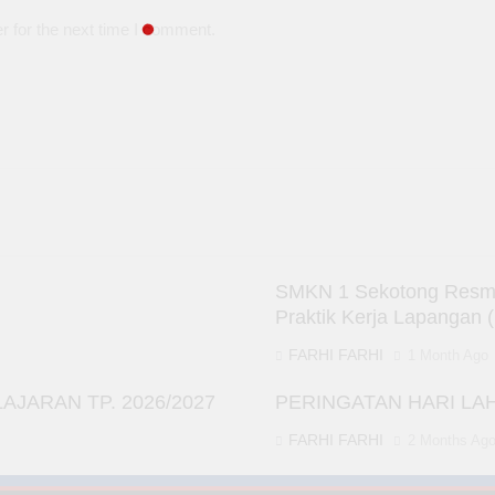
r for the next time I comment.
SMKN 1 Sekotong Resmi 
Praktik Kerja Lapangan 
FARHI FARHI
1 Month Ago
JARAN TP. 2026/2027
PERINGATAN HARI LA
FARHI FARHI
2 Months Ag