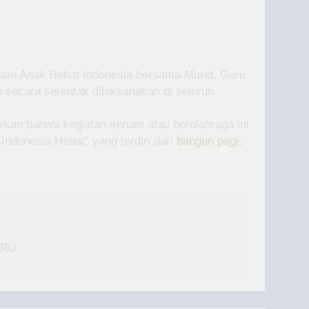
enam Anak Hebat Indonesia bersama Murid, Guru
secara serentak dilaksanakan di seluruh
an bahwa kegiatan senam atau berolahraga ini
Indonesia Hebat” yang terdiri dari
bangun pagi,
ARU