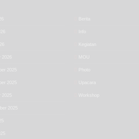
26
Berita
026
Info
26
Kegiatan
y 2026
MOU
er 2025
Photo
er 2025
Upacara
r 2025
Workshop
ber 2025
25
025