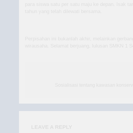
para siswa satu per satu maju ke depan. Isak t
tahun yang telah dilewati bersama.
Perpisahan ini bukanlah akhir, melainkan gerban
wirausaha. Selamat berjuang, lulusan SMKN 1 S
Post
navigation
Sosialisasi tentang kawasan konser
LEAVE A REPLY