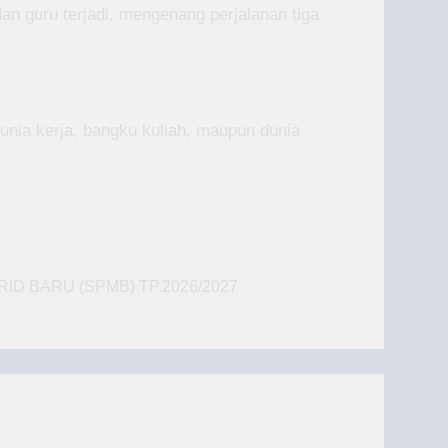
an guru terjadi, mengenang perjalanan tiga
unia kerja, bangku kuliah, maupun dunia
D BARU (SPMB) TP.2026/2027