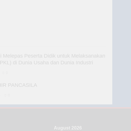
Melepas Peserta Didik untuk Melaksanakan
(PKL) di Dunia Usaha dan Dunia Industri
0
HIR PANCASILA
o
0
August 2026