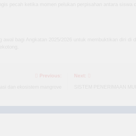
angis pecah ketika momen pelukan perpisahan antara siswa d
g awal bagi Angkatan 2025/2026 untuk membuktikan diri di d
ekotong.
Previous:
Next:
vasi dan ekosistem mangrove
SISTEM PENERIMAAN MURI