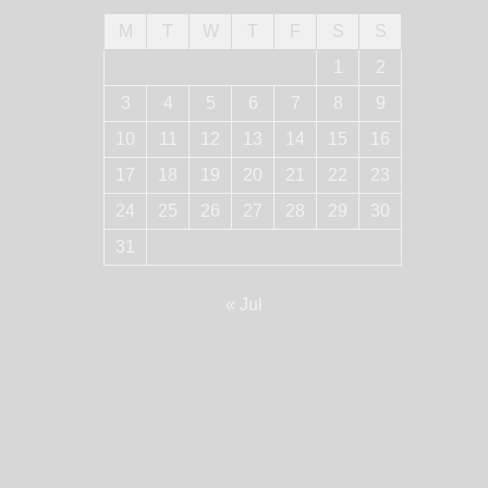
M
T
W
T
F
S
S
1
2
3
4
5
6
7
8
9
10
11
12
13
14
15
16
17
18
19
20
21
22
23
24
25
26
27
28
29
30
31
« Jul