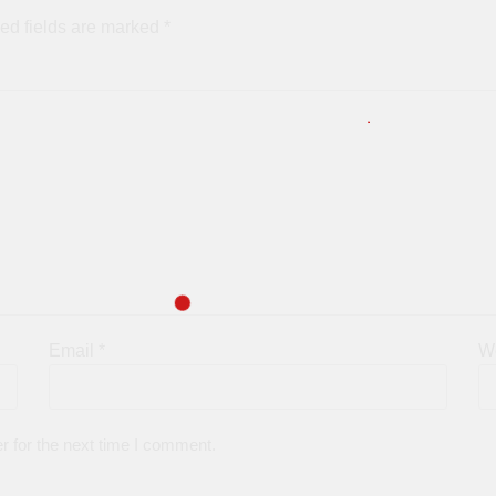
ed fields are marked
*
Email
*
W
r for the next time I comment.