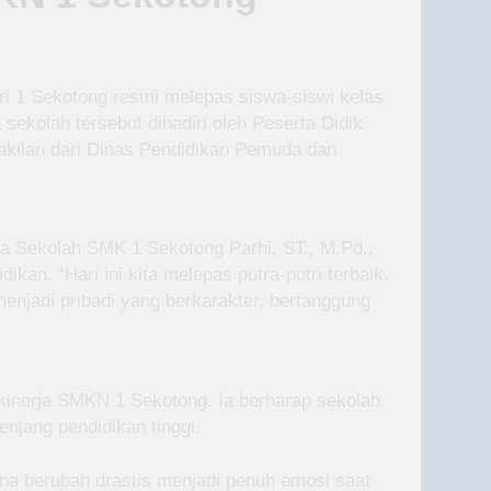
ri 1 Sekotong resmi melepas siswa-siswi kelas
ekolah tersebut dihadiri oleh Peserta Didik
wakilan dari Dinas Pendidikan Pemuda dan
 Sekolah SMK 1 Sekotong Parhi, ST., M.Pd.,
n. “Hari ini kita melepas putra-putri terbaik.
menjadi pribadi yang berkarakter, bertanggung
kinerja SMKN 1 Sekotong. Ia berharap sekolah
enjang pendidikan tinggi.
na berubah drastis menjadi penuh emosi saat