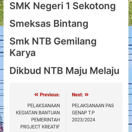
SMK Negeri 1 Sekotong
Smeksas Bintang
Smk NTB Gemilang
Karya
Dikbud NTB Maju Melaju
Previous:
Next:
Post
navigation
PELAKSANAAN
PELAKSANAAN PAS
KEGIATAN BANTUAN
GENAP T.P
PEMERINTAH
2023/2024
PROJECT KREATIF