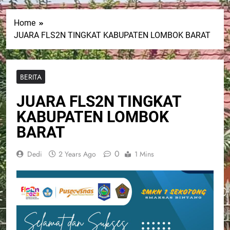
Home
JUARA FLS2N TINGKAT KABUPATEN LOMBOK BARAT
BERITA
JUARA FLS2N TINGKAT
KABUPATEN LOMBOK
BARAT
0
Dedi
2 Years Ago
1 Mins