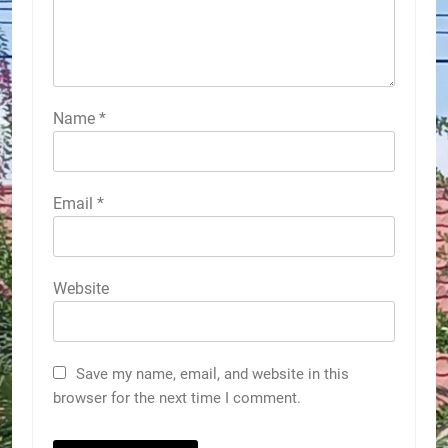
Name
*
Email
*
Website
Save my name, email, and website in this
browser for the next time I comment.