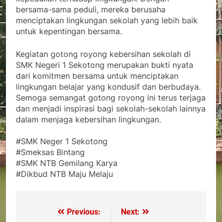
bersama-sama peduli, mereka berusaha
menciptakan lingkungan sekolah yang lebih baik
untuk kepentingan bersama.
Kegiatan gotong royong kebersihan sekolah di
SMK Negeri 1 Sekotong merupakan bukti nyata
dari komitmen bersama untuk menciptakan
lingkungan belajar yang kondusif dan berbudaya.
Semoga semangat gotong royong ini terus terjaga
dan menjadi inspirasi bagi sekolah-sekolah lainnya
dalam menjaga kebersihan lingkungan.
#SMK Neger 1 Sekotong
#Smeksas Bintang
#SMK NTB Gemilang Karya
#Dikbud NTB Maju Melaju
Previous:
Next:
Post