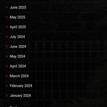
June 2025
May 2025
April 2025
July 2024
June 2024
May 2024
April 2024
March 2024
February 2024
January 2024